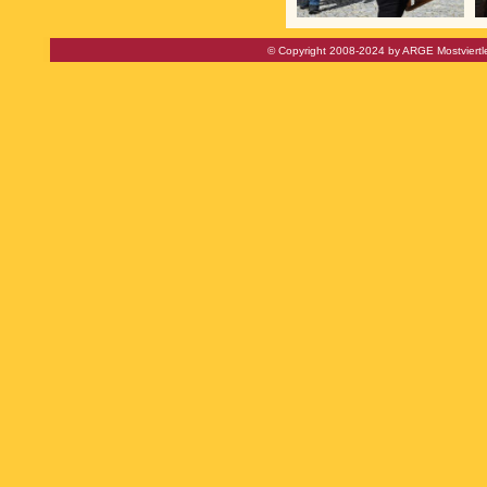
© Copyright 2008-2024 by ARGE Mostviertl